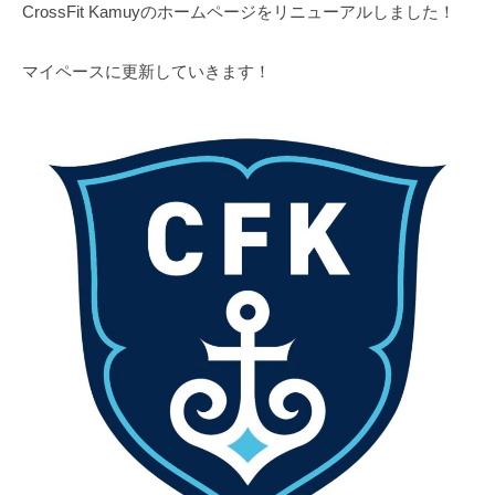
y
CrossFit Kamuyのホームページをリニューアルしました！
マイペースに更新していきます！